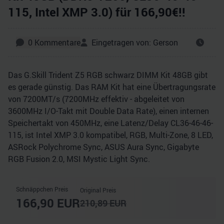
115, Intel XMP 3.0) für 166,90€!!
0
Kommentare
Eingetragen von:
Gerson
Das G.Skill Trident Z5 RGB schwarz DIMM Kit 48GB gibt
es gerade günstig. Das RAM Kit hat eine Übertragungsrate
von 7200MT/s (7200MHz effektiv - abgeleitet von
3600MHz I/​O-Takt mit Double Data Rate), einen internen
Speichertakt von 450MHz, eine Latenz/Delay CL36-46-46-
115, ist Intel XMP 3.0 kompatibel, RGB, Multi-Zone, 8 LED,
ASRock Polychrome Sync, ASUS Aura Sync, Gigabyte
RGB Fusion 2.0, MSI Mystic Light Sync.
Schnäppchen Preis
Original Preis
166,90
EUR
210,89
EUR