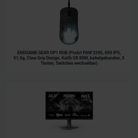
ENDGAME GEAR OP1 RGB (PixArt PAW 3395, 650 IPS,
51,5g, Claw Grip Design, Kailh GX 80M, kabelgebunden, 5
Tasten, Switches wechselbar)