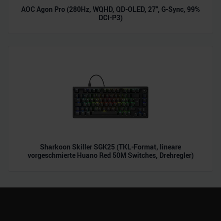
AOC Agon Pro (280Hz, WQHD, QD-OLED, 27", G-Sync, 99%
DCI-P3)
Sharkoon Skiller SGK25 (TKL-Format, lineare
vorgeschmierte Huano Red 50M Switches, Drehregler)