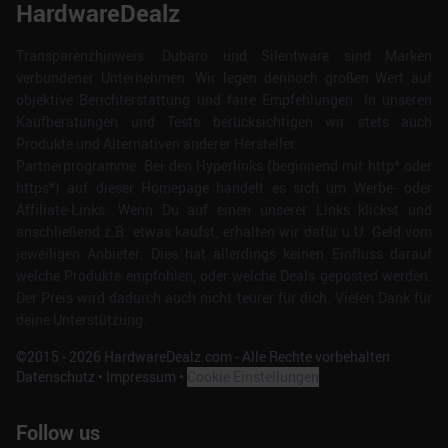
HardwareDealz
Transparenzhinweis: Dubaro und Silentware sind Marken
verbundener Unternehmen. Wir legen dennoch großen Wert auf
objektive Berichterstattung und faire Empfehlungen. In unseren
Kaufberatungen und Tests berücksichtigen wir stets auch
Produkte und Alternativen anderer Hersteller.
Partnerprogramme: Bei den Hyperlinks (beginnend mit http* oder
https*) auf dieser Homepage handelt es sich um Werbe- oder
Affiliate-Links. Wenn Du auf einen unserer Links klickst und
anschließend z.B. etwas kaufst, erhalten wir dafür u.U. Geld vom
jeweiligen Anbieter. Dies hat allerdings keinen Einfluss darauf
welche Produkte empfohlen, oder welche Deals geposted werden.
Der Preis wird dadurch auch nicht teurer für dich. Vielen Dank für
deine Unterstützung.
©2015 -
2026
HardwareDealz.com - Alle Rechte vorbehalten.
Datenschutz
•
Impressum
•
Cookie Einstellungen
Follow us