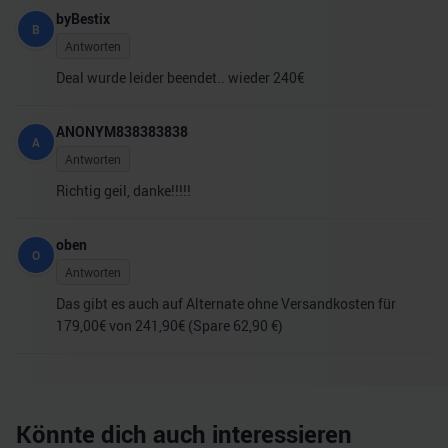
byBestix
B
Antworten
Deal wurde leider beendet.. wieder 240€
ANONYM838383838
A
Antworten
Richtig geil, danke!!!!!
oben
O
Antworten
Das gibt es auch auf Alternate ohne Versandkosten für
179,00€ von 241,90€ (Spare 62,90 €)
Könnte dich auch interessieren