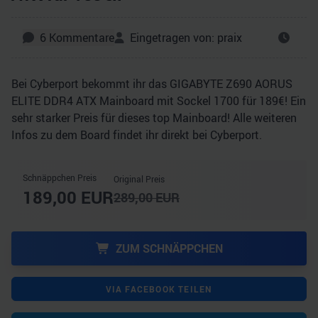
6
Kommentare
Eingetragen von:
praix
Bei Cyberport bekommt ihr das GIGABYTE Z690 AORUS
ELITE DDR4 ATX Mainboard mit Sockel 1700 für 189€! Ein
sehr starker Preis für dieses top Mainboard! Alle weiteren
Infos zu dem Board findet ihr direkt bei Cyberport.
Schnäppchen Preis
Original Preis
189,00
EUR
289,00
EUR
ZUM SCHNÄPPCHEN
VIA FACEBOOK TEILEN