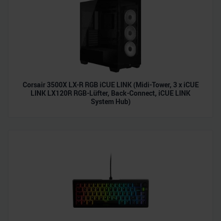
Partner führen diese Informationen möglicherweise mit
weiteren Daten zusammen, die Sie ihnen bereitgestellt
haben oder die sie im Rahmen Ihrer Nutzung der Dienste
gesammelt haben.
Corsair 3500X LX-R RGB iCUE LINK (Midi-Tower, 3 x iCUE
LINK LX120R RGB-Lüfter, Back-Connect, iCUE LINK
System Hub)