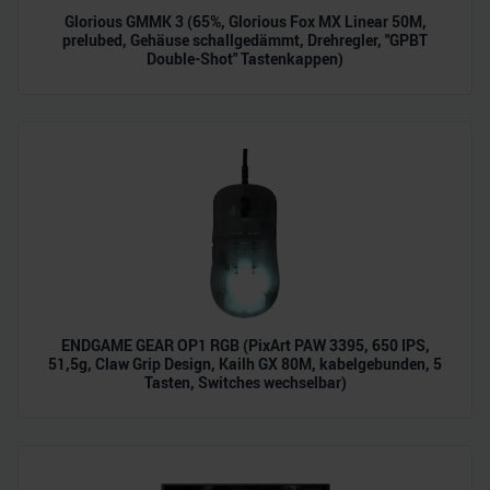
Glorious GMMK 3 (65%, Glorious Fox MX Linear 50M,
prelubed, Gehäuse schallgedämmt, Drehregler, "GPBT
Double-Shot" Tastenkappen)
ENDGAME GEAR OP1 RGB (PixArt PAW 3395, 650 IPS,
51,5g, Claw Grip Design, Kailh GX 80M, kabelgebunden, 5
Tasten, Switches wechselbar)