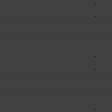
–
–
–
–
–
–
–
–
–