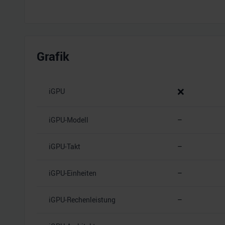
Grafik
❌
iGPU
iGPU-Modell
–
iGPU-Takt
–
iGPU-Einheiten
–
iGPU-Rechenleistung
–