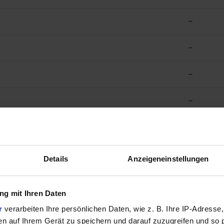
–
–
–
–
Details
Anzeigeneinstellungen
–
g mit Ihren Daten
r
verarbeiten Ihre persönlichen Daten, wie z. B. Ihre IP-Adresse,
–
en auf Ihrem Gerät zu speichern und darauf zuzugreifen und so 