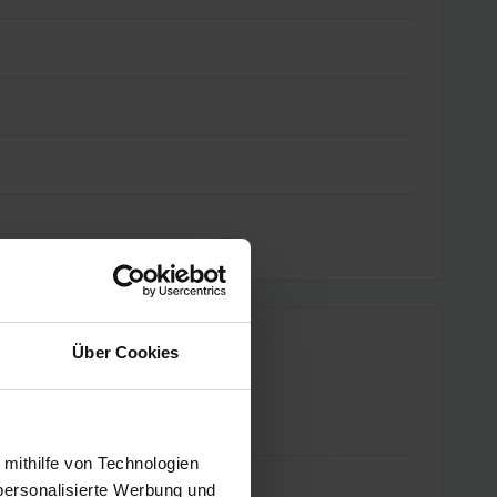
Über Cookies
 mithilfe von Technologien
personalisierte Werbung und