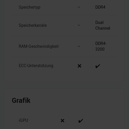
Speichertyp
–
DDR4
Dual
Speicherkanäle
–
Channel
DDR4-
RAM-Geschwindigkeit
–
3200
❌
✔️
ECC-Unterstützung
Grafik
❌
✔️
iGPU