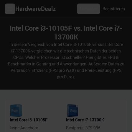
HardwareDealz
Anmelden
Registrieren
Intel Core i3-10105F vs. Intel Core i7-
13700K
In diesem Vergleich von Intel Core i3-10105F versus Intel Core
i7-13700K vergleichen wir die technischen Daten der beiden
CPUs. Welcher Prozessor ist schneller? Hier gibt es FPS &
Benchmarks in Gaming und Anwendungen. Außerdem Daten zu
Verbrauch, Effizienz (FPS pro Watt) und Preis-Leistung (FPS
pro Euro).
Intel Core i3-10105F
Intel Core i7-13700K
keine Angebote
Bestpreis:
379,99
€