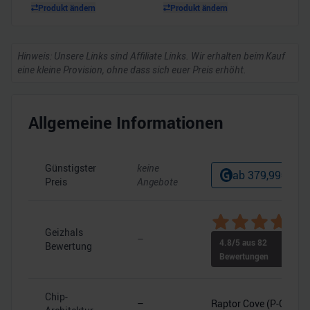
Produkt ändern
Produkt ändern
Hinweis: Unsere Links sind Affiliate Links. Wir erhalten beim Kauf
eine kleine Provision, ohne dass sich euer Preis erhöht.
Allgemeine Informationen
Günstigster
keine
ab
379,99
€
Preis
Angebote
Geizhals
–
4.8
/5 aus
82
Bewertung
Bewertungen
Chip-
–
Raptor Cove (P-Core)