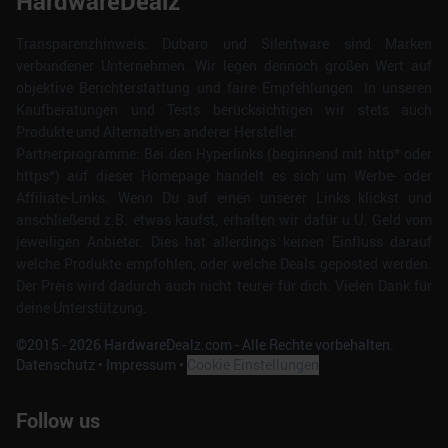
HardwareDealz
Transparenzhinweis: Dubaro und Silentware sind Marken
verbundener Unternehmen. Wir legen dennoch großen Wert auf
objektive Berichterstattung und faire Empfehlungen. In unseren
Kaufberatungen und Tests berücksichtigen wir stets auch
Produkte und Alternativen anderer Hersteller.
Partnerprogramme: Bei den Hyperlinks (beginnend mit http* oder
https*) auf dieser Homepage handelt es sich um Werbe- oder
Affiliate-Links. Wenn Du auf einen unserer Links klickst und
anschließend z.B. etwas kaufst, erhalten wir dafür u.U. Geld vom
jeweiligen Anbieter. Dies hat allerdings keinen Einfluss darauf
welche Produkte empfohlen, oder welche Deals geposted werden.
Der Preis wird dadurch auch nicht teurer für dich. Vielen Dank für
deine Unterstützung.
©2015 -
2026
HardwareDealz.com - Alle Rechte vorbehalten.
Datenschutz
•
Impressum
•
Cookie Einstellungen
Follow us