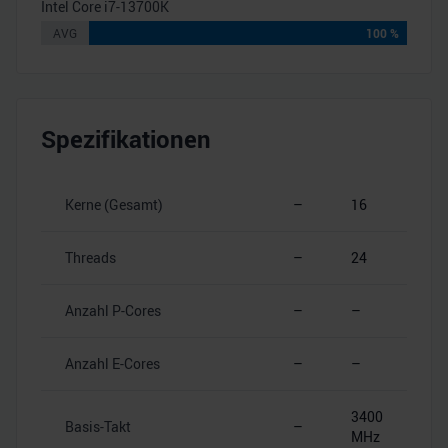
Intel Core i7-13700K
AVG
100 %
Spezifikationen
Kerne (Gesamt)
–
16
Threads
–
24
Anzahl P-Cores
–
–
Anzahl E-Cores
–
–
3400
Basis-Takt
–
MHz