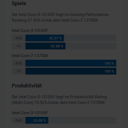
Spiele
Der
Intel Core i3-10105F
liegt im Gaming Performance-
Ranking
57.43
% hinter dem
Intel Core i7-13700K
Intel Core i3-10105F
AVG
42.57 %
1%
43.98 %
Intel Core i7-13700K
AVG
100 %
1%
100 %
Produktivität
Der
Intel Core i3-10105F
liegt im Produktivität-Rating
(Multi-Core)
74.92
% hinter dem
Intel Core i7-13700K
Intel Core i3-10105F
AVG
25.08 %