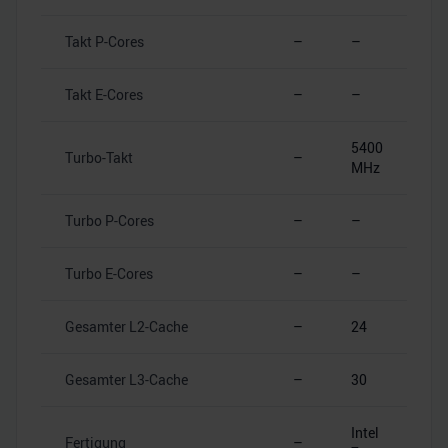
Takt P-Cores
–
–
Takt E-Cores
–
–
5400
Turbo-Takt
–
MHz
Turbo P-Cores
–
–
Turbo E-Cores
–
–
Gesamter L2-Cache
–
24
Gesamter L3-Cache
–
30
Intel
Fertigung
–