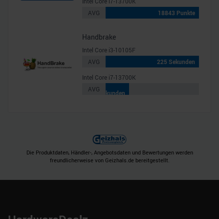
Intel Core i7-13700K
AVG
18843 Punkte
Handbrake
Intel Core i3-10105F
AVG
225 Sekunden
Intel Core i7-13700K
56
AVG
Sekunden
Die Produktdaten, Händler-, Angebotsdaten und Bewertungen werden
freundlicherweise von Geizhals.de bereitgestellt.