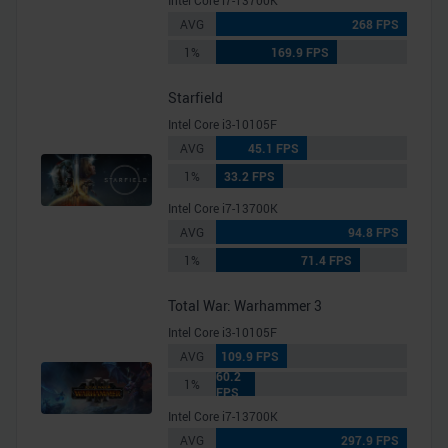
Intel Core i7-13700K
AVG
268 FPS
1%
169.9 FPS
Starfield
Intel Core i3-10105F
AVG
45.1 FPS
1%
33.2 FPS
Intel Core i7-13700K
AVG
94.8 FPS
1%
71.4 FPS
Total War: Warhammer 3
Intel Core i3-10105F
AVG
109.9 FPS
60.2
1%
FPS
Intel Core i7-13700K
AVG
297.9 FPS