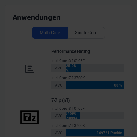
Anwendungen
Multi-Core
Single-Core
Performance Rating
Intel Core i3-10105F
25.08
AVG
%
Intel Core i7-13700K
AVG
100 %
7-Zip (nT)
Intel Core i3-10105F
34696
AVG
Punkte
Intel Core i7-13700K
AVG
149721 Punkte