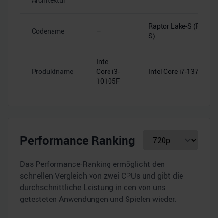
Architektur
Raptor Lake-S (RPL-
Codename
–
S)
Intel
Produktname
Core i3-
Intel Core i7-13700K
10105F
Performance Ranking
Das Performance-Ranking ermöglicht den
schnellen Vergleich von zwei CPUs und gibt die
durchschnittliche Leistung in den von uns
getesteten Anwendungen und Spielen wieder.