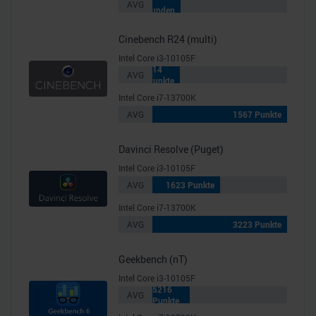
AVG
Sekunden
Cinebench R24 (multi)
Intel Core i3-10105F
314
AVG
Punkte
Intel Core i7-13700K
AVG
1567 Punkte
Davinci Resolve (Puget)
Intel Core i3-10105F
AVG
1623 Punkte
Intel Core i7-13700K
AVG
3223 Punkte
Geekbench (nT)
Intel Core i3-10105F
5216
AVG
Punkte