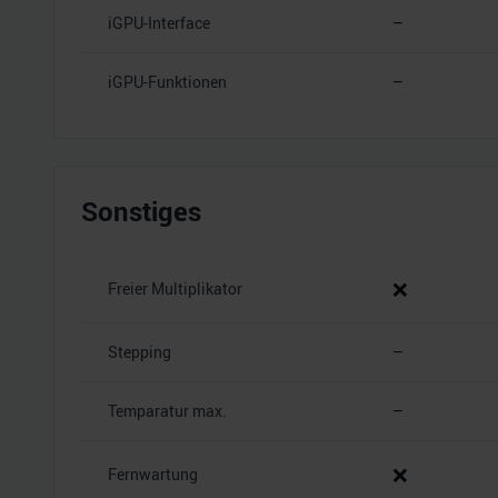
iGPU-Interface
–
iGPU-Funktionen
–
Sonstiges
❌
Freier Multiplikator
Stepping
–
Temparatur max.
–
❌
Fernwartung