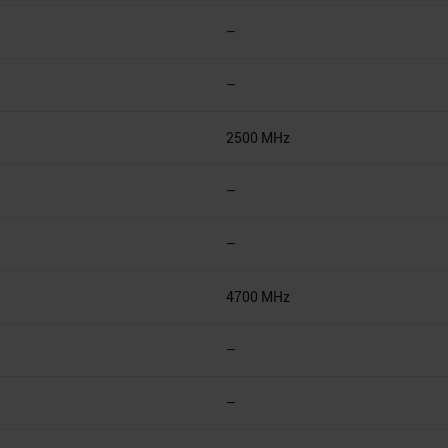
–
–
2500 MHz
–
–
4700 MHz
–
–