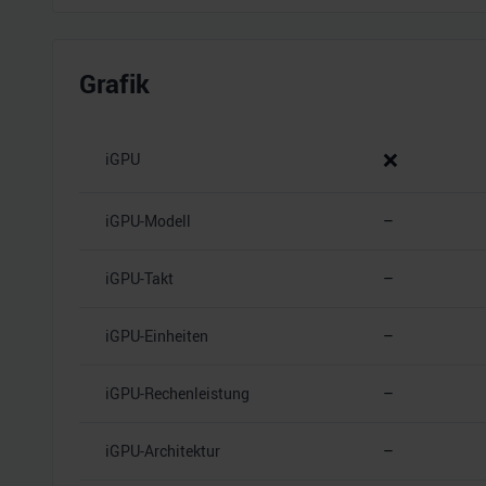
Grafik
❌
iGPU
iGPU-Modell
–
iGPU-Takt
–
iGPU-Einheiten
–
iGPU-Rechenleistung
–
iGPU-Architektur
–