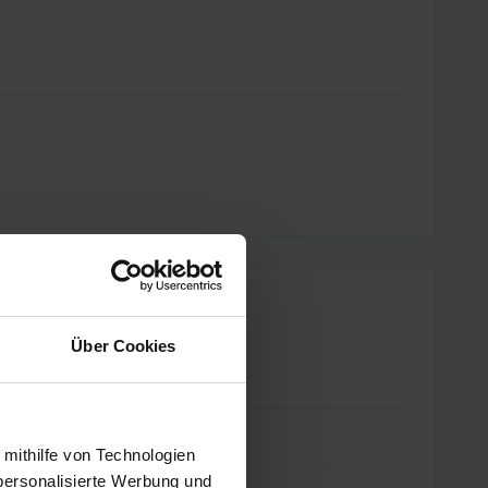
Über Cookies
0, W680
 mithilfe von Technologien
personalisierte Werbung und