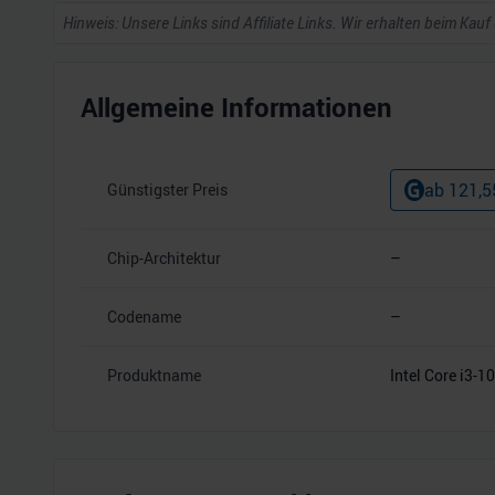
Hinweis: Unsere Links sind Affiliate Links. Wir erhalten beim Kauf
Allgemeine Informationen
ab
121,5
Günstigster Preis
Chip-Architektur
–
Codename
–
Produktname
Intel Core i3-1