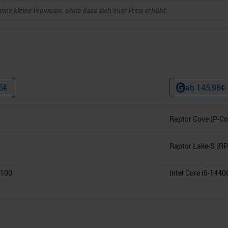
 eine kleine Provision, ohne dass sich euer Preis erhöht.
5
€
ab
145,96
€
Raptor Cove (P-Co
Raptor Lake-S (RP
0100
Intel Core i5-1440