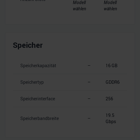
Modell
Modell
wählen
wählen
Speicher
Speicherkapazität
–
16 GB
Speichertyp
–
GDDR6
Speicherinterface
–
256
19.5
Speicherbandbreite
–
Gbps