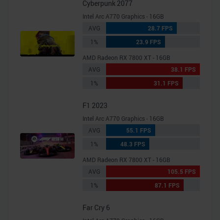
Cyberpunk 2077
Intel Arc A770 Graphics - 16GB
AVG
28.7 FPS
1%
23.9 FPS
AMD Radeon RX 7800 XT - 16GB
AVG
38.1 FPS
1%
31.1 FPS
F1 2023
Intel Arc A770 Graphics - 16GB
AVG
55.1 FPS
1%
48.3 FPS
AMD Radeon RX 7800 XT - 16GB
AVG
105.5 FPS
1%
87.1 FPS
Far Cry 6