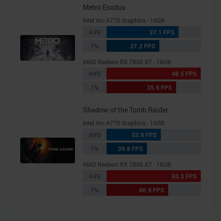
Metro Exodus
Intel Arc A770 Graphics - 16GB
AVG
37.1 FPS
1%
27.2 FPS
AMD Radeon RX 7800 XT - 16GB
AVG
48.5 FPS
1%
35.9 FPS
Shadow of the Tomb Raider
Intel Arc A770 Graphics - 16GB
AVG
53.9 FPS
1%
39.8 FPS
AMD Radeon RX 7800 XT - 16GB
AVG
93.3 FPS
1%
60.9 FPS