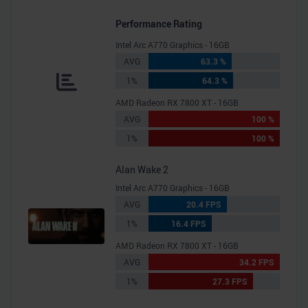
Performance Rating
Intel Arc A770 Graphics - 16GB
AVG
63.3 %
1%
64.3 %
AMD Radeon RX 7800 XT - 16GB
AVG
100 %
1%
100 %
Alan Wake 2
Intel Arc A770 Graphics - 16GB
AVG
20.4 FPS
1%
16.4 FPS
AMD Radeon RX 7800 XT - 16GB
AVG
34.2 FPS
1%
27.3 FPS