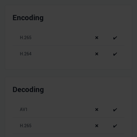
Encoding
H.265
❌
✔️
H.264
❌
✔️
Decoding
AV1
❌
✔️
H.265
❌
✔️