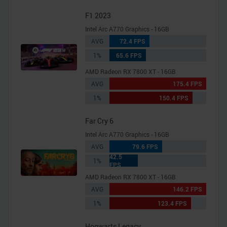
F1 2023
Intel Arc A770 Graphics - 16GB
AVG
72.4 FPS
1%
65.6 FPS
AMD Radeon RX 7800 XT - 16GB
AVG
175.4 FPS
1%
150.4 FPS
Far Cry 6
Intel Arc A770 Graphics - 16GB
AVG
79.6 FPS
42.5
1%
FPS
AMD Radeon RX 7800 XT - 16GB
AVG
146.2 FPS
1%
123.4 FPS
Hogwarts Legacy