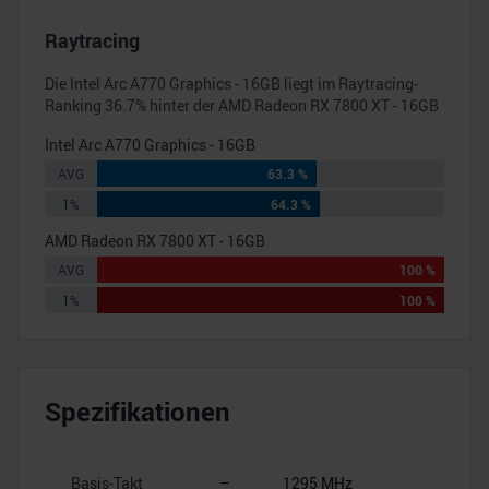
Raytracing
Die
Intel Arc A770 Graphics - 16GB
liegt im Raytracing-
Ranking
36.7
% hinter der
AMD Radeon RX 7800 XT - 16GB
Intel Arc A770 Graphics - 16GB
AVG
63.3 %
1%
64.3 %
AMD Radeon RX 7800 XT - 16GB
AVG
100 %
1%
100 %
Spezifikationen
Basis-Takt
–
1295 MHz