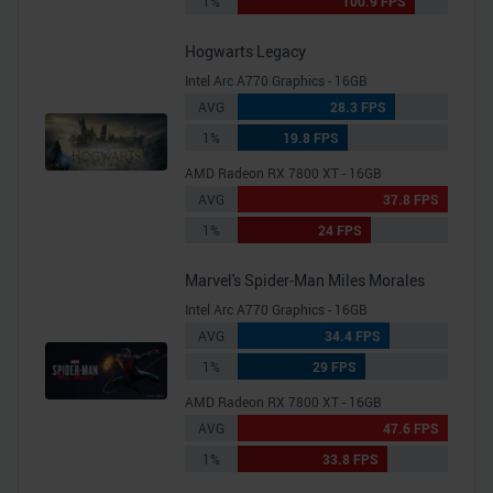
1%
100.9 FPS
Hogwarts Legacy
Intel Arc A770 Graphics - 16GB
AVG
28.3 FPS
1%
19.8 FPS
AMD Radeon RX 7800 XT - 16GB
AVG
37.8 FPS
1%
24 FPS
Marvel's Spider-Man Miles Morales
Intel Arc A770 Graphics - 16GB
AVG
34.4 FPS
1%
29 FPS
AMD Radeon RX 7800 XT - 16GB
AVG
47.6 FPS
1%
33.8 FPS