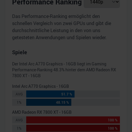
Performance Ranking
Das Performance-Ranking ermöglicht den
schnellen Vergleich von zwei GPUs und gibt die
durchschnittliche Leistung in den von uns
getesteten Anwendungen und Spielen wieder.
Spiele
Der
Intel Arc A770 Graphics - 16GB
liegt im Gaming
Performance-Ranking
48.3
% hinter dem
AMD Radeon RX
7800 XT - 16GB
Intel Arc A770 Graphics - 16GB
AVG
51.7 %
1%
48.15 %
AMD Radeon RX 7800 XT - 16GB
AVG
100 %
1%
100 %