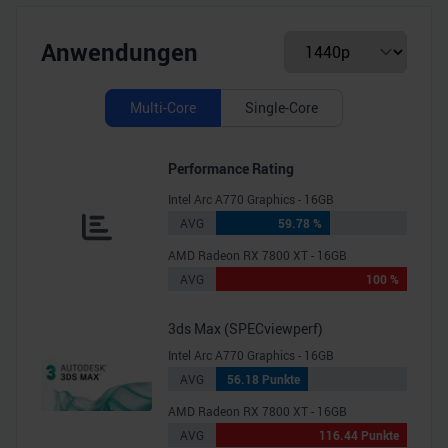
Anwendungen
Multi-Core
Single-Core
Performance Rating
Intel Arc A770 Graphics - 16GB
AVG
59.78 %
AMD Radeon RX 7800 XT - 16GB
AVG
100 %
3ds Max (SPECviewperf)
Intel Arc A770 Graphics - 16GB
AVG
56.18 Punkte
AMD Radeon RX 7800 XT - 16GB
AVG
116.44 Punkte