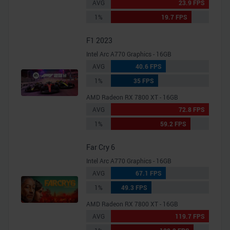
AVG
23.9 FPS
1%
19.7 FPS
F1 2023
Intel Arc A770 Graphics - 16GB
AVG
40.6 FPS
1%
35 FPS
AMD Radeon RX 7800 XT - 16GB
AVG
72.8 FPS
1%
59.2 FPS
Far Cry 6
Intel Arc A770 Graphics - 16GB
AVG
67.1 FPS
1%
49.3 FPS
AMD Radeon RX 7800 XT - 16GB
AVG
119.7 FPS