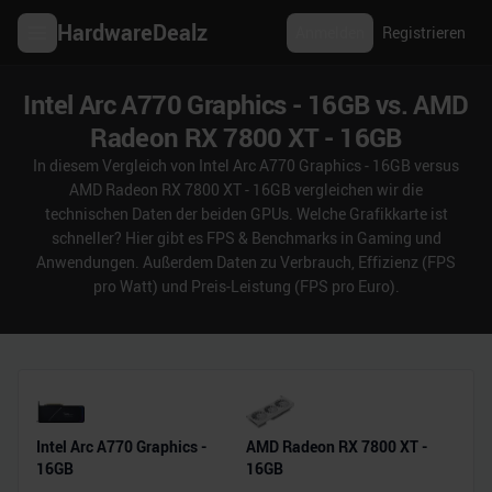
HardwareDealz
Anmelden
Registrieren
Intel Arc A770 Graphics - 16GB vs. AMD
Radeon RX 7800 XT - 16GB
In diesem Vergleich von Intel Arc A770 Graphics - 16GB versus
AMD Radeon RX 7800 XT - 16GB vergleichen wir die
technischen Daten der beiden GPUs. Welche Grafikkarte ist
schneller? Hier gibt es FPS & Benchmarks in Gaming und
Anwendungen. Außerdem Daten zu Verbrauch, Effizienz (FPS
pro Watt) und Preis-Leistung (FPS pro Euro).
Intel Arc A770 Graphics -
AMD Radeon RX 7800 XT -
16GB
16GB