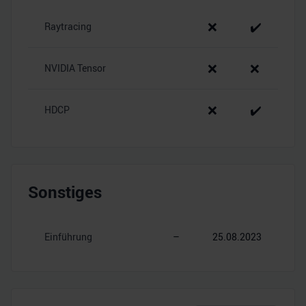
❌
✔️
Raytracing
❌
❌
NVIDIA Tensor
❌
✔️
HDCP
Sonstiges
Einführung
–
25.08.2023