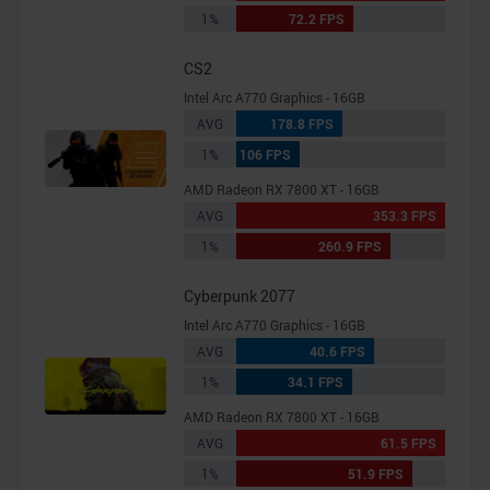
1%
72.2 FPS
CS2
Intel Arc A770 Graphics - 16GB
AVG
178.8 FPS
1%
106 FPS
AMD Radeon RX 7800 XT - 16GB
AVG
353.3 FPS
1%
260.9 FPS
Cyberpunk 2077
Intel Arc A770 Graphics - 16GB
AVG
40.6 FPS
1%
34.1 FPS
AMD Radeon RX 7800 XT - 16GB
AVG
61.5 FPS
1%
51.9 FPS