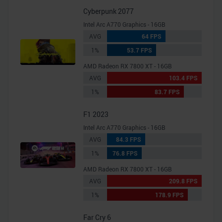
Cyberpunk 2077
Intel Arc A770 Graphics - 16GB
AVG
64 FPS
1%
53.7 FPS
AMD Radeon RX 7800 XT - 16GB
AVG
103.4 FPS
1%
83.7 FPS
F1 2023
Intel Arc A770 Graphics - 16GB
AVG
84.3 FPS
1%
76.8 FPS
AMD Radeon RX 7800 XT - 16GB
AVG
209.8 FPS
1%
178.9 FPS
Far Cry 6