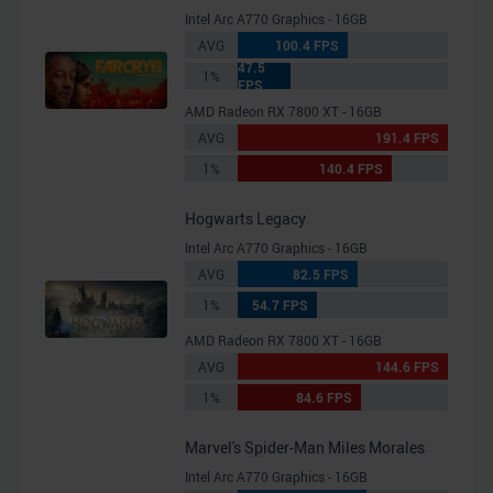
Intel Arc A770 Graphics - 16GB
AVG
100.4 FPS
47.5
1%
FPS
AMD Radeon RX 7800 XT - 16GB
AVG
191.4 FPS
1%
140.4 FPS
Hogwarts Legacy
Intel Arc A770 Graphics - 16GB
AVG
82.5 FPS
1%
54.7 FPS
AMD Radeon RX 7800 XT - 16GB
AVG
144.6 FPS
1%
84.6 FPS
Marvel's Spider-Man Miles Morales
Intel Arc A770 Graphics - 16GB