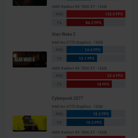
AMD Radeon RX 7800 XT - 16GB
AVG
132.9 FPS
1%
84.2 FPS
Alan Wake 2
Intel Arc A770 Graphics - 16GB
AVG
14.4 FPS
1%
12.1 FPS
AMD Radeon RX 7800 XT - 16GB
AVG
23.4 FPS
1%
18 FPS
Cyberpunk 2077
Intel Arc A770 Graphics - 16GB
AVG
18.2 FPS
1%
15.2 FPS
AMD Radeon RX 7800 XT - 16GB