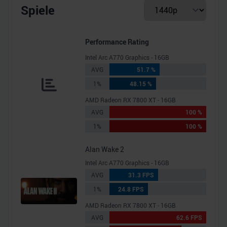
Spiele
Performance Rating
Intel Arc A770 Graphics - 16GB
AVG
51.7 %
1%
48.15 %
AMD Radeon RX 7800 XT - 16GB
AVG
100 %
1%
100 %
Alan Wake 2
Intel Arc A770 Graphics - 16GB
AVG
31.3 FPS
1%
24.8 FPS
AMD Radeon RX 7800 XT - 16GB
AVG
62.6 FPS