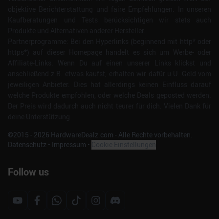
objektive Berichterstattung und faire Empfehlungen. In unseren
Kaufberatungen und Tests berücksichtigen wir stets auch
Produkte und Alternativen anderer Hersteller.
Partnerprogramme: Bei den Hyperlinks (beginnend mit http* oder
https*) auf dieser Homepage handelt es sich um Werbe- oder
Affiliate-Links. Wenn Du auf einen unserer Links klickst und
anschließend z.B. etwas kaufst, erhalten wir dafür u.U. Geld vom
jeweiligen Anbieter. Dies hat allerdings keinen Einfluss darauf
welche Produkte empfohlen, oder welche Deals geposted werden.
Der Preis wird dadurch auch nicht teurer für dich. Vielen Dank für
deine Unterstützung.
©2015 -
2026
HardwareDealz.com - Alle Rechte vorbehalten.
Datenschutz
•
Impressum
•
Cookie Einstellungen
Follow us