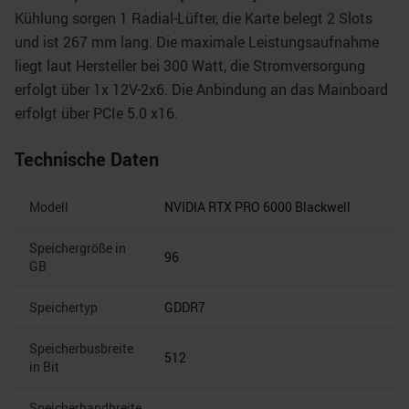
Kühlung sorgen 1 Radial-Lüfter, die Karte belegt 2 Slots
und ist 267 mm lang. Die maximale Leistungsaufnahme
liegt laut Hersteller bei 300 Watt, die Stromversorgung
erfolgt über 1x 12V-2x6. Die Anbindung an das Mainboard
erfolgt über PCIe 5.0 x16.
Technische Daten
Modell
NVIDIA RTX PRO 6000 Blackwell
Speichergröße in
96
GB
Speichertyp
GDDR7
Speicherbusbreite
512
in Bit
Speicherbandbreite