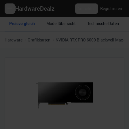
HardwareDealz
Anmelden
Registrieren
Preisvergleich
Modellübersicht
Technische Daten
Hardware
Grafikkarten
NVIDIA RTX PRO 6000 Blackwell Max-Q W