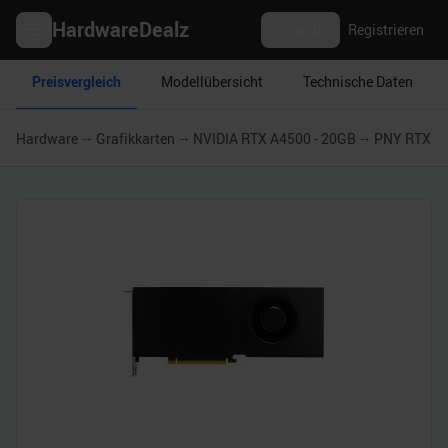
HardwareDealz
Anmelden
Registrieren
Preisvergleich
Modellübersicht
Technische Daten
Hardware
Grafikkarten
NVIDIA RTX A4500 - 20GB
PNY RTX A