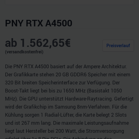
PNY RTX A4500
ab
1.562,65
€
Preisverlauf
(versandkostenfrei)
Die PNY RTX A4500 basiert auf der Ampere Architektur.
Der Grafikkarte stehen 20 GB GDDR6 Speicher mit einem
320 Bit breiten Speicherinterface zur Verfügung. Der
Boost-Takt liegt bei bis zu 1650 MHz (Basistakt 1050
MHz). Die GPU unterstützt Hardware-Raytracing. Gefertigt
wird der Grafikchip im Samsung 8nm-Verfahren. Für die
Kühlung sorgen 1 Radial-Lüfter, die Karte belegt 2 Slots
und ist 267 mm lang. Die maximale Leistungsaufnahme
liegt laut Hersteller bei 200 Watt, die Stromversorgung