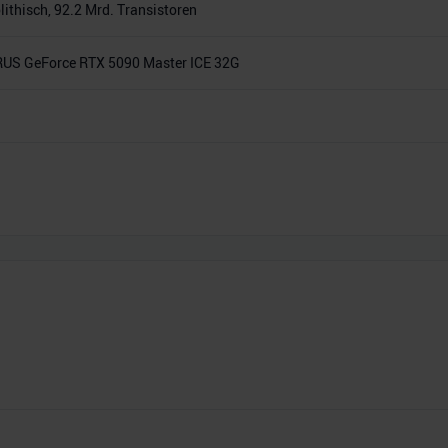
thisch, 92.2 Mrd. Transistoren
S GeForce RTX 5090 Master ICE 32G