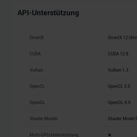
API-Unterstützung
DirectX
DirectX 12 Ult
CUDA
CUDA 12.8
Vulkan
Vulkan 1.3
OpenCL
OpenCL 3.0
OpenGL
OpenGL 4.6
Shader Modell
Shader Model 
Multi-GPU-Unterstützung
❌