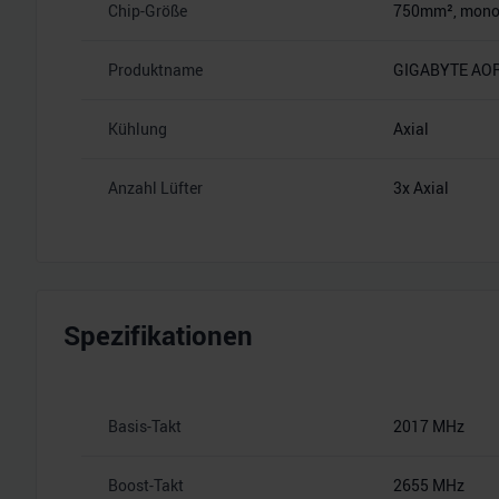
Chip-Größe
750mm², monoli
Produktname
GIGABYTE AORU
Kühlung
Axial
Anzahl Lüfter
3x Axial
Spezifikationen
Basis-Takt
2017 MHz
Boost-Takt
2655 MHz