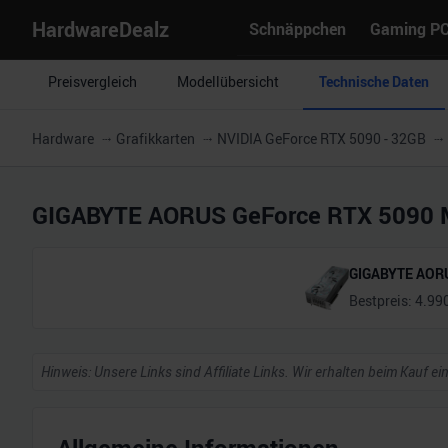
HardwareDealz
Schnäppchen
Gaming P
Preisvergleich
Modellübersicht
Technische Daten
Hardware
Grafikkarten
NVIDIA GeForce RTX 5090 - 32GB
GIGABYTE AORUS GeForce RTX 5090 M
GIGABYTE AORU
Bestpreis:
4.99
Hinweis: Unsere Links sind Affiliate Links. Wir erhalten beim Kauf ei