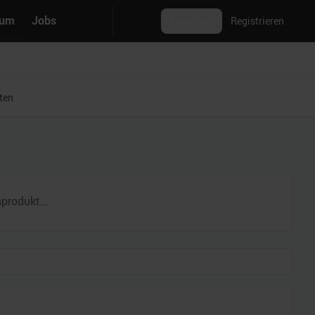
rum
Jobs
Anmelden
Registrieren
ten