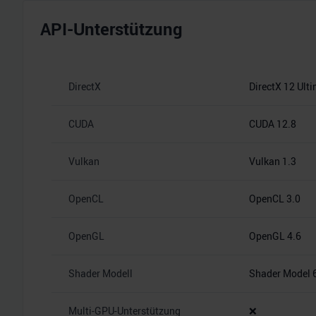
API-Unterstützung
DirectX
DirectX 12 Ult
CUDA
CUDA 12.8
Vulkan
Vulkan 1.3
OpenCL
OpenCL 3.0
OpenGL
OpenGL 4.6
Shader Modell
Shader Model 
Multi-GPU-Unterstützung
❌