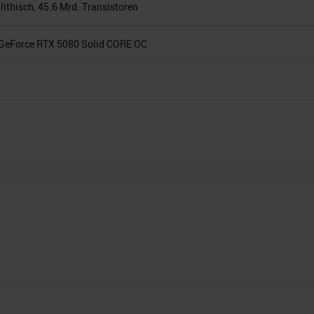
thisch, 45.6 Mrd. Transistoren
GeForce RTX 5080 Solid CORE OC