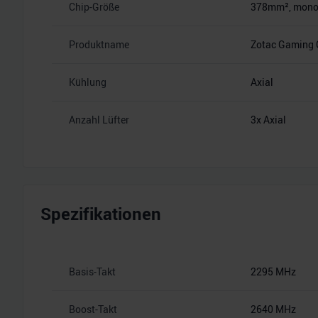
Chip-Größe
378mm², monoli
Produktname
Zotac Gaming 
Kühlung
Axial
Anzahl Lüfter
3x Axial
Spezifikationen
Basis-Takt
2295 MHz
Boost-Takt
2640 MHz