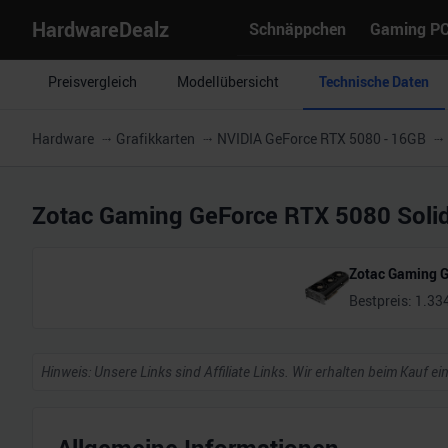
HardwareDealz
Schnäppchen
Gaming P
Preisvergleich
Modellübersicht
Technische Daten
Hardware
Grafikkarten
NVIDIA GeForce RTX 5080 - 16GB
Zotac Gaming GeForce RTX 5080 Soli
Zotac Gaming G
Bestpreis:
1.33
Hinweis: Unsere Links sind Affiliate Links. Wir erhalten beim Kauf ei