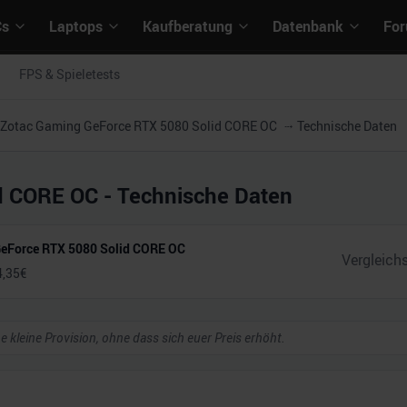
Cs
Laptops
Kaufberatung
Datenbank
Fo
FPS & Spieletests
Zotac Gaming GeForce RTX 5080 Solid CORE OC
Technische Daten
d CORE OC
- Technische Daten
eForce RTX 5080 Solid CORE OC
4,35
€
ne kleine Provision, ohne dass sich euer Preis erhöht.