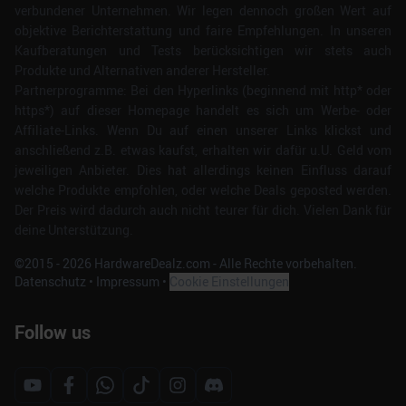
verbundener Unternehmen. Wir legen dennoch großen Wert auf
objektive Berichterstattung und faire Empfehlungen. In unseren
Kaufberatungen und Tests berücksichtigen wir stets auch
Produkte und Alternativen anderer Hersteller.
Partnerprogramme: Bei den Hyperlinks (beginnend mit http* oder
https*) auf dieser Homepage handelt es sich um Werbe- oder
Affiliate-Links. Wenn Du auf einen unserer Links klickst und
anschließend z.B. etwas kaufst, erhalten wir dafür u.U. Geld vom
jeweiligen Anbieter. Dies hat allerdings keinen Einfluss darauf
welche Produkte empfohlen, oder welche Deals geposted werden.
Der Preis wird dadurch auch nicht teurer für dich. Vielen Dank für
deine Unterstützung.
©2015 -
2026
HardwareDealz.com - Alle Rechte vorbehalten.
Datenschutz
•
Impressum
•
Cookie Einstellungen
Follow us