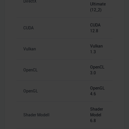
DirectX
Ultimate
(12_2)
CUDA
CUDA
12.8
Vulkan
Vulkan
1.3
OpenCL
OpenCL
3.0
OpenGL
OpenGL
4.6
Shader
Shader Modell
Model
6.8