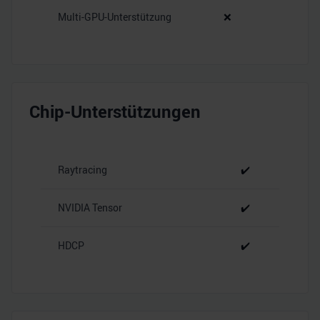
Multi-GPU-Unterstützung
❌
Chip-Unterstützungen
Raytracing
✔️
NVIDIA Tensor
✔️
HDCP
✔️