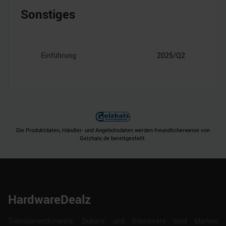
Sonstiges
Einführung
2025/Q2
Die Produktdaten, Händler- und Angebotsdaten werden freundlicherweise von
Geizhals.de bereitgestellt.
HardwareDealz
Transparenzhinweis: Dubaro und Silentware sind Marken