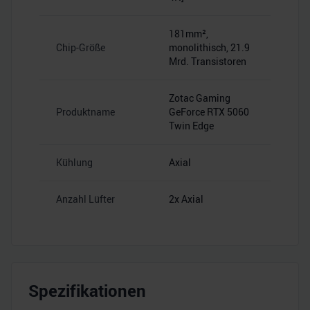
181mm²,
Chip-Größe
monolithisch, 21.9
Mrd. Transistoren
Zotac Gaming
Produktname
GeForce RTX 5060
Twin Edge
Kühlung
Axial
Anzahl Lüfter
2x Axial
Spezifikationen