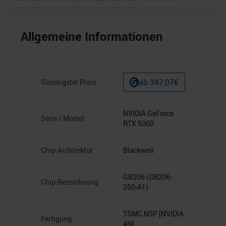
Allgemeine Informationen
ab
347,07
€
Günstigster Preis
NVIDIA GeForce
Serie / Modell
RTX 5060
Chip-Architektur
Blackwell
GB206 (GB206-
Chip-Bezeichnung
250-A1)
TSMC N5P [NVIDIA
Fertigung
4N]