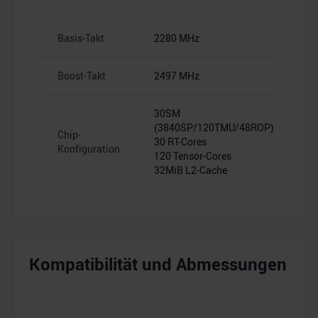
Basis-Takt
2280 MHz
Boost-Takt
2497 MHz
30SM
(3840SP/120TMU/48ROP)
Chip-
30 RT-Cores
Konfiguration
120 Tensor-Cores
32MiB L2-Cache
Kompatibilität und Abmessungen