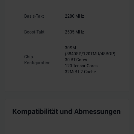
Basis-Takt
2280 MHz
Boost-Takt
2535 MHz
30SM
(3840SP/120TMU/48ROP)
Chip-
30 RT-Cores
Konfiguration
120 Tensor-Cores
32MiB L2-Cache
Kompatibilität und Abmessungen