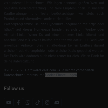
verbundener Unternehmen. Wir legen dennoch großen Wert auf
objektive Berichterstattung und faire Empfehlungen. In unseren
Kaufberatungen und Tests berücksichtigen wir stets auch
Produkte und Alternativen anderer Hersteller.
Partnerprogramme: Bei den Hyperlinks (beginnend mit http* oder
https*) auf dieser Homepage handelt es sich um Werbe- oder
Affiliate-Links. Wenn Du auf einen unserer Links klickst und
anschließend z.B. etwas kaufst, erhalten wir dafür u.U. Geld vom
jeweiligen Anbieter. Dies hat allerdings keinen Einfluss darauf
welche Produkte empfohlen, oder welche Deals geposted werden.
Der Preis wird dadurch auch nicht teurer für dich. Vielen Dank für
deine Unterstützung.
©2015 -
2026
HardwareDealz.com - Alle Rechte vorbehalten.
Datenschutz
•
Impressum
•
Cookie Einstellungen
Follow us