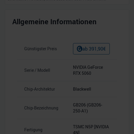
Allgemeine Informationen
ab
391,90
€
Günstigster Preis
NVIDIA GeForce
Serie / Modell
RTX 5060
Chip-Architektur
Blackwell
GB206 (GB206-
Chip-Bezeichnung
250-A1)
TSMC N5P [NVIDIA
Fertigung
4N]