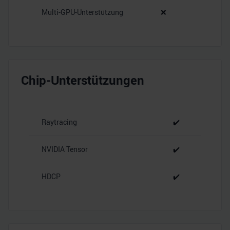
Multi-GPU-Unterstützung
❌
Chip-Unterstützungen
Raytracing
✔️
NVIDIA Tensor
✔️
HDCP
✔️