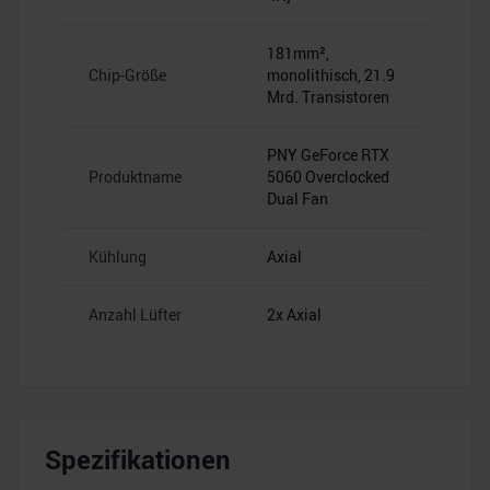
181mm²,
Chip-Größe
monolithisch, 21.9
Mrd. Transistoren
PNY GeForce RTX
Produktname
5060 Overclocked
Dual Fan
Kühlung
Axial
Anzahl Lüfter
2x Axial
Spezifikationen