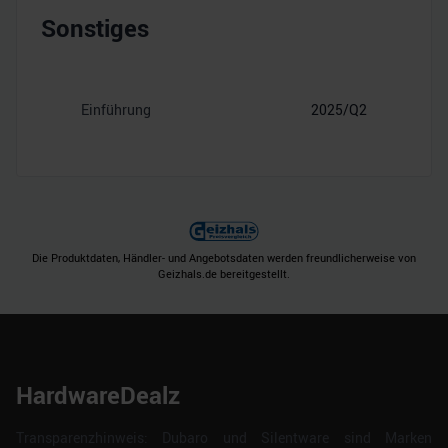
Sonstiges
Einführung
2025/Q2
Die Produktdaten, Händler- und Angebotsdaten werden freundlicherweise von
Geizhals.de bereitgestellt.
HardwareDealz
Transparenzhinweis: Dubaro und Silentware sind Marken