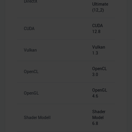
DirectX
Ultimate
(12_2)
CUDA
CUDA
12.8
Vulkan
Vulkan
1.3
OpenCL
OpenCL
3.0
OpenGL
OpenGL
4.6
Shader
Shader Modell
Model
6.8