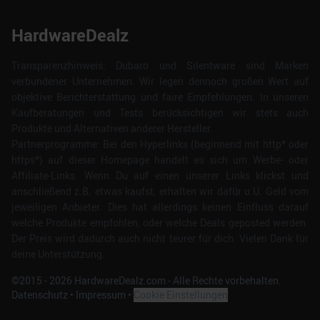
HardwareDealz
Transparenzhinweis: Dubaro und Silentware sind Marken
verbundener Unternehmen. Wir legen dennoch großen Wert auf
objektive Berichterstattung und faire Empfehlungen. In unseren
Kaufberatungen und Tests berücksichtigen wir stets auch
Produkte und Alternativen anderer Hersteller.
Partnerprogramme: Bei den Hyperlinks (beginnend mit http* oder
https*) auf dieser Homepage handelt es sich um Werbe- oder
Affiliate-Links. Wenn Du auf einen unserer Links klickst und
anschließend z.B. etwas kaufst, erhalten wir dafür u.U. Geld vom
jeweiligen Anbieter. Dies hat allerdings keinen Einfluss darauf
welche Produkte empfohlen, oder welche Deals geposted werden.
Der Preis wird dadurch auch nicht teurer für dich. Vielen Dank für
deine Unterstützung.
©2015 -
2026
HardwareDealz.com - Alle Rechte vorbehalten.
Datenschutz
•
Impressum
•
Cookie Einstellungen