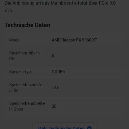
Die Anbindung an das Mainboard erfolgt über PCIe 5.0
x16.
Technische Daten
Modell
AMD Radeon RX 9060 XT
Speichergröße in
8
GB
Speichertyp
GDDR6
Speicherbusbreite
128
in Bit
Speicherbandbreite
20
in Gbps
Mehr technische Daten