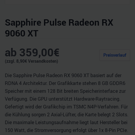
Sapphire Pulse Radeon RX
9060 XT
ab
359,00
€
Preisverlauf
(zzgl.
8,90
€ Versandkosten)
Die Sapphire Pulse Radeon RX 9060 XT basiert auf der
RDNA 4 Architektur. Der Grafikkarte stehen 8 GB GDDR6
Speicher mit einem 128 Bit breiten Speicherinterface zur
Verfügung. Die GPU unterstützt Hardware-Raytracing.
Gefertigt wird der Grafikchip im TSMC N4P-Verfahren. Für
die Kühlung sorgen 2 Axial-Lüfter, die Karte belegt 2 Slots.
Die maximale Leistungsaufnahme liegt laut Hersteller bei
150 Watt, die Stromversorgung erfolgt über 1x 8-Pin PCIe.