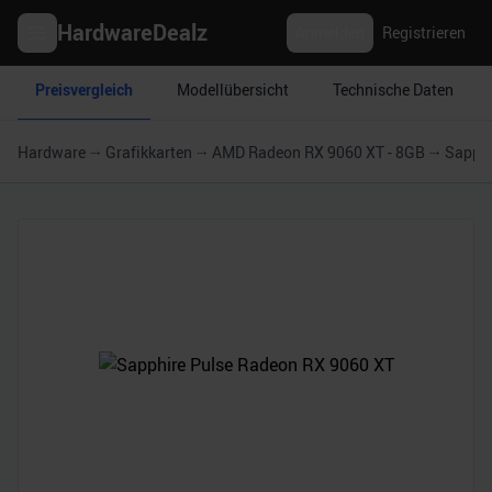
HardwareDealz
Anmelden
Registrieren
Preisvergleich
Modellübersicht
Technische Daten
Hardware
Grafikkarten
AMD Radeon RX 9060 XT - 8GB
Sapphi