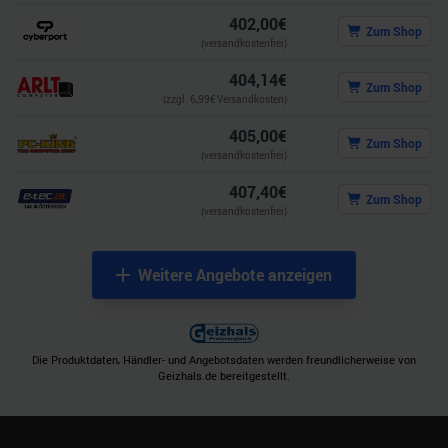
402,00
€
Zum Shop
(versandkostenfrei)
404,14
€
Zum Shop
(zzgl.
6,99
€ Versandkosten)
405,00
€
Zum Shop
(versandkostenfrei)
407,40
€
Zum Shop
(versandkostenfrei)
Weitere Angebote anzeigen
Die Produktdaten, Händler- und Angebotsdaten werden freundlicherweise von
Geizhals.de bereitgestellt.